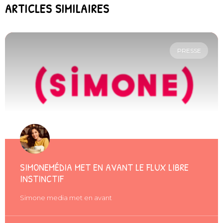
ARTICLES SIMILAIRES
PRESSE
SIMONEMÉDIA MET EN AVANT LE FLUX LIBRE
INSTINCTIF
Simone media met en avant