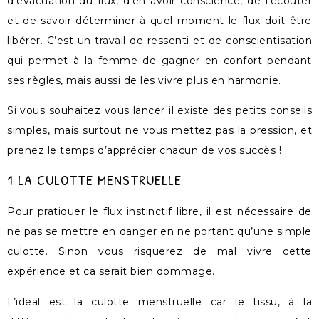
d’évacuation du flux, d’en avoir conscience, de l’écouter
et de savoir déterminer à quel moment le flux doit être
libérer. C’est un travail de ressenti et de conscientisation
qui permet à la femme de gagner en confort pendant
ses règles, mais aussi de les vivre plus en harmonie.
Si vous souhaitez vous lancer il existe des petits conseils
simples, mais surtout ne vous mettez pas la pression, et
prenez le temps d’apprécier chacun de vos succès !
1 LA CULOTTE MENSTRUELLE
Pour pratiquer le flux instinctif libre, il est nécessaire de
ne pas se mettre en danger en ne portant qu’une simple
culotte. Sinon vous risquerez de mal vivre cette
expérience et ca serait bien dommage.
L’idéal est la culotte menstruelle car le tissu, à la