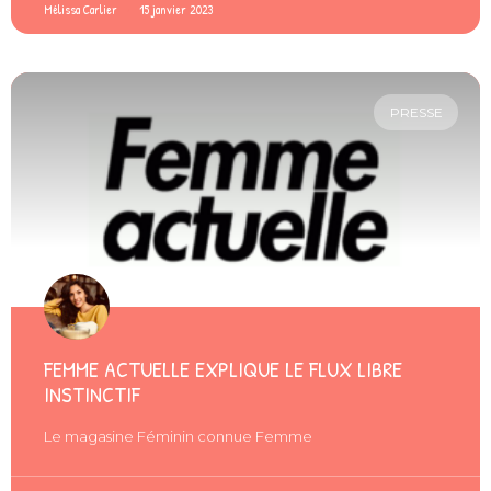
Mélissa Carlier
15 janvier 2023
PRESSE
FEMME ACTUELLE EXPLIQUE LE FLUX LIBRE
INSTINCTIF
Le magasine Féminin connue Femme