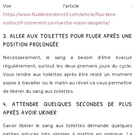
Voir l’article :
https://www.fluxlibreinstinctif.com/article/flux-libre-
instinctif-comment-ca-marche-vision-dexperte/
3. ALLER AUX TOILETTES POUR FLUER APRÈS UNE
POSITION PROLONGÉE
Nécessairement, le sang a besoin d’être évacué
régulièrement, surtout les deux premiers jours du cycle.
Vous rendre aux toilettes après être resté un moment
assise à travailler ou le matin au réveil va vous permettre
de libérer du sang aux toilettes.
4. ATTENDRE QUELQUES SECONDES DE PLUS
APRÈS AVOIR URINER
Savoir libérer le sang aux toilettes demande quelques
petites astuces très simples à mettre en pratique. La