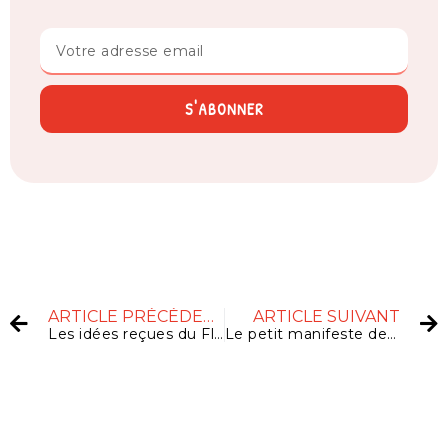
S'ABONNER
ARTICLE PRÉCÉDENT
ARTICLE SUIVANT
Les idées reçues du Flux instinctif libre, une théorie fumeuse ?
Le petit manifeste des flueuses