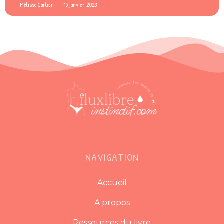
Mélissa Carlier
15 janvier 2023
NAVIGATION
Accueil
A propos
Ressources du livre