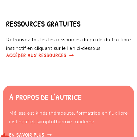
RESSOURCES GRATUITES
Retrouvez toutes les ressources du guide du flux libre
instinctif en cliquant sur le lien ci-dessous.
ACCÉDER AUX RESSOURCES
À PROPOS DE L'AUTRICE
Mélissa est kinésithérapeute, formatrice en flux libre
instinctif et symptothermie moderne.
EN SAVOIR PLUS