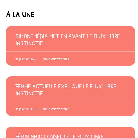
À LA UNE
SIMONEMÉDIA MET EN AVANT LE FLUX LIBRE
INSTINCTIF
15 janvier 2023
Aucun commentaire
FEMME ACTUELLE EXPLIQUE LE FLUX LIBRE
INSTINCTIF
15 janvier 2023
Aucun commentaire
FÉMININBIO CONSEILLE LE FLUX LIBRE