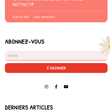
INSTINCTIF
15 janvier 2023
Aucun commentaire
ABONNEZ-VOUS
S'ABONNER
DERNIERS ARTICLES